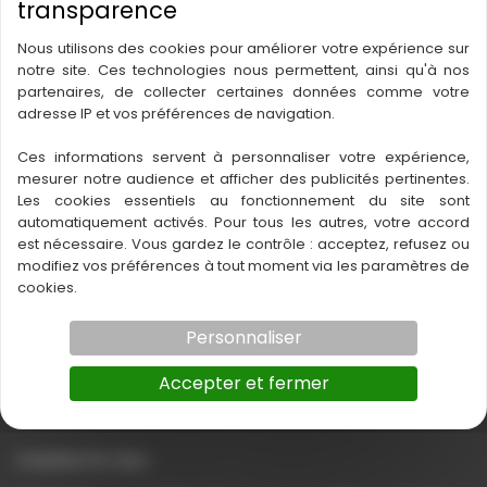
Compléments alimentaires – Bounty
Nous utilisons des cookies pour améliorer votre expérience sur
notre site. Ces technologies nous permettent, ainsi qu'à nos
partenaires, de collecter certaines données comme votre
En savoir plus
adresse IP et vos préférences de navigation.
Ces informations servent à personnaliser votre expérience,
mesurer notre audience et afficher des publicités pertinentes.
Les cookies essentiels au fonctionnement du site sont
automatiquement activés. Pour tous les autres, votre accord
est nécessaire. Vous gardez le contrôle : acceptez, refusez ou
modifiez vos préférences à tout moment via les paramètres de
cookies.
Personnaliser
Accepter et fermer
Creatine Pro Zero