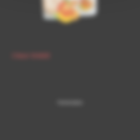
Clear SHAKE
Partenaires