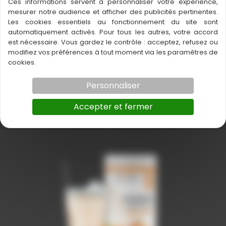
Ces informations servent à personnaliser votre expérience,
mesurer notre audience et afficher des publicités pertinentes.
Les cookies essentiels au fonctionnement du site sont
automatiquement activés. Pour tous les autres, votre accord
est nécessaire. Vous gardez le contrôle : acceptez, refusez ou
modifiez vos préférences à tout moment via les paramètres de
cookies.
Protéines végétales tri-source,
Personnaliser
Vanille
Accepter et fermer