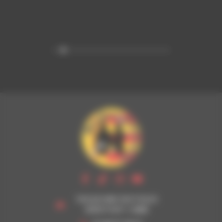
1 BOULEVARD DES POILUS
29120 PONT-L'ABBE