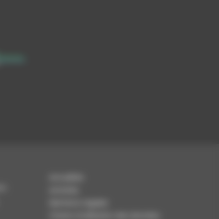
Actualités
om
Activités
Mentions Légales
Charte d’utilisation des données