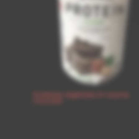
Protéines végétales tri-source,
Chocolat