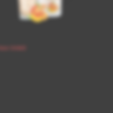
lear SHAKE