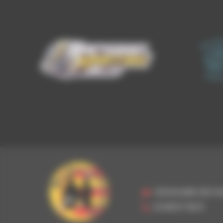
1 BOULEVARD DES PO
02 98 87 08 01