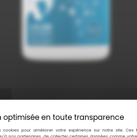
s cookies pour améliorer votre expérience sur notre site. Ces
 qu'à nos partenaires, de collecter certaines données comme votre