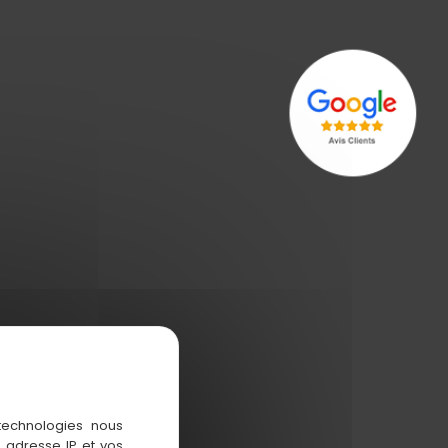
 technologies nous
 adresse IP et vos