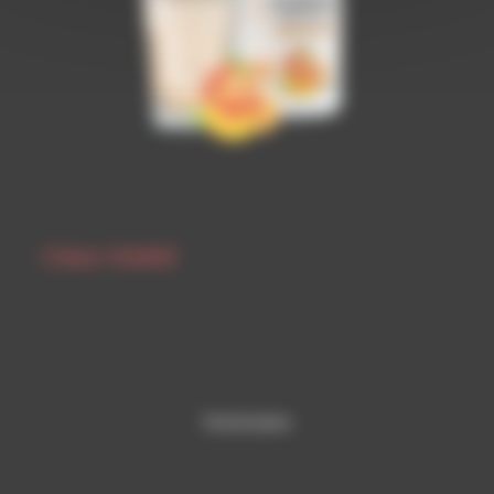
Clear SHAKE
Partenaires