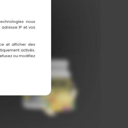
 technologies nous
 adresse IP et vos
ce et afficher des
atiquement activés.
refusez ou modifiez