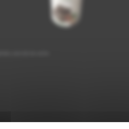
tales, sans lait de vache