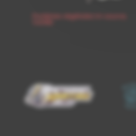
Protéines végétales tri-source,
Vanille