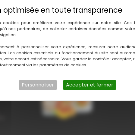
s cookies pour améliorer votre expérience sur notre site. Ces
 qu'à nos partenaires, de collecter certaines données comme votre
vigation.
servent à personnaliser votre expérience, mesurer notre audien
ntes. Les cookies essentiels au fonctionnement du site sont autom
es, votre accord est nécessaire. Vous gardez le contrôle : acceptez, 
 tout moment via les paramètres de cookies.
Personnaliser
Accepter et fermer