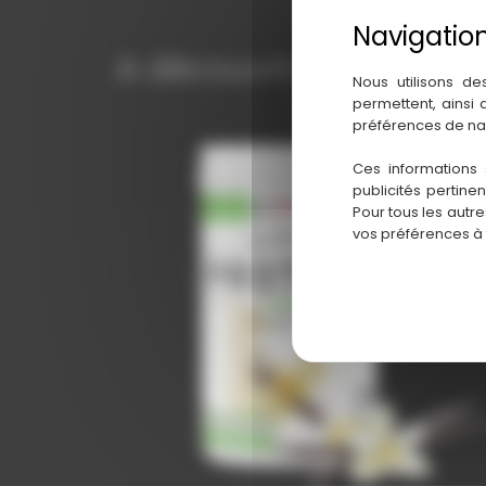
A découvrir également
Nous utilisons de
permettent, ainsi
préférences de na
Ces informations 
publicités pertine
Pour tous les autr
vos préférences à